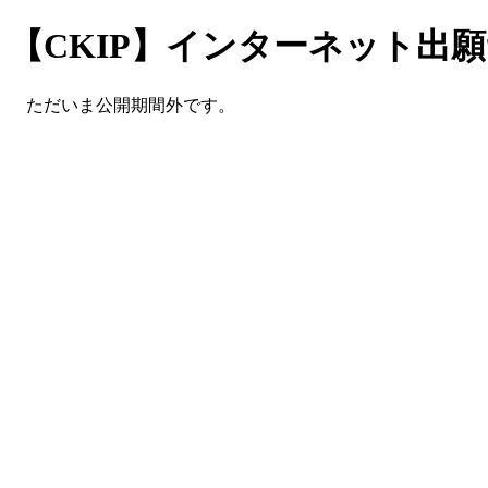
【CKIP】インターネット出
ただいま公開期間外です。