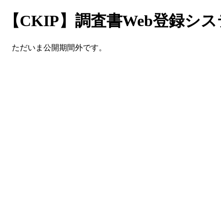
【CKIP】調査書Web登録シ
ただいま公開期間外です。