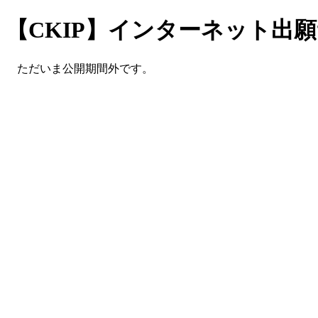
【CKIP】インターネット出
ただいま公開期間外です。