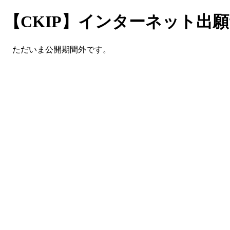
【CKIP】インターネット出
ただいま公開期間外です。