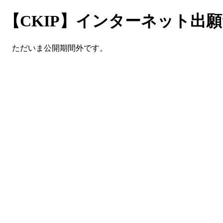
【CKIP】インターネット出
ただいま公開期間外です。