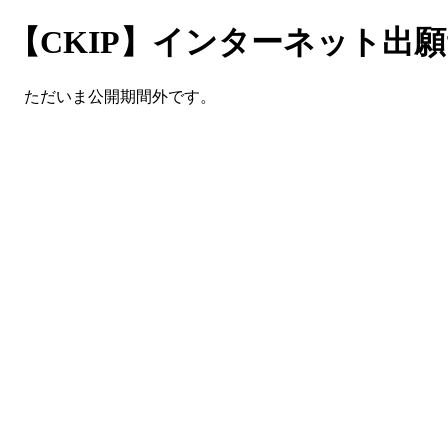
【CKIP】インターネット出
ただいま公開期間外です。