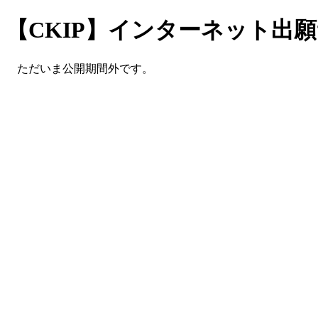
【CKIP】インターネット出
ただいま公開期間外です。