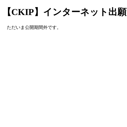
【CKIP】インターネット出
ただいま公開期間外です。