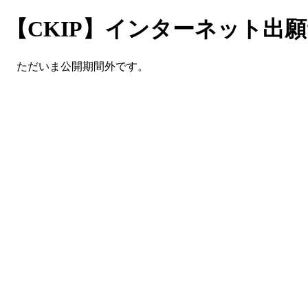
【CKIP】インターネット出
ただいま公開期間外です。