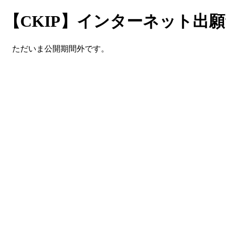
【CKIP】インターネット出
ただいま公開期間外です。