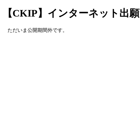
【CKIP】インターネット出
ただいま公開期間外です。