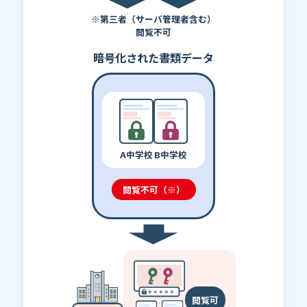
※第三者（サーバ管理者含む）
閲覧不可
暗号化された書類データ
A中学校
B中学校
閲覧不可（※）
閲覧可