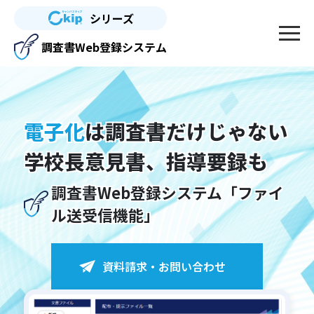
シリーズ
調査書Web登録システム
電子化
は調査書だけじゃない
学校長意見書、指導要録も
調査書Web登録システム「ファイ
ル送受信機能」
資料請求・お問い合わせ