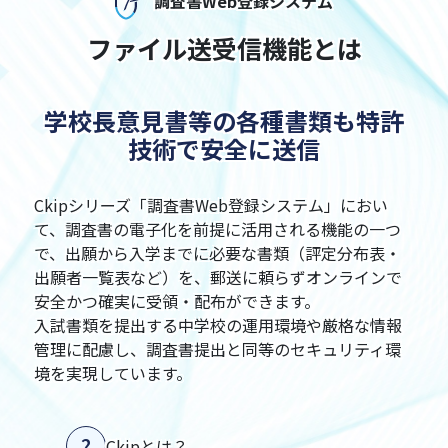
調査書Web登録システム
ファイル送受信機能とは
学校長意見書等の各種書類も特許
技術で安全に送信
Ckipシリーズ「調査書Web登録システム」におい
て、調査書の電子化を前提に活用される機能の一つ
で、出願から入学までに必要な書類（評定分布表・
出願者一覧表など）を、郵送に頼らずオンラインで
安全かつ確実に受領・配布ができます。
入試書類を提出する中学校の運用環境や厳格な情報
管理に配慮し、調査書提出と同等のセキュリティ環
境を実現しています。
Ckipとは？