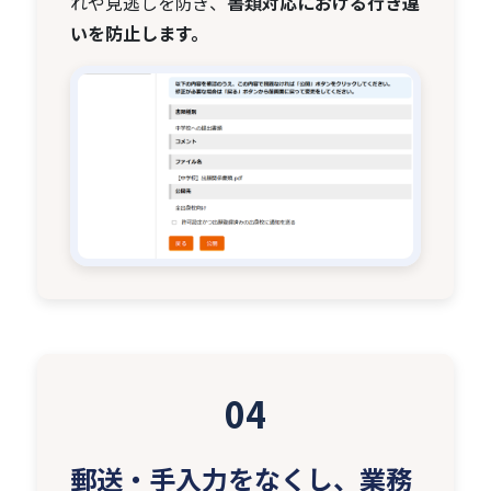
れや見逃しを防ぎ、
書類対応における行き違
いを防止します。
04
郵送・手入力をなくし、業務