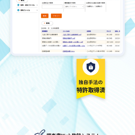
独自手法の
特許取得済