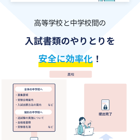
高等学校と中学校間の
入試書類のやりとりを
安全に効率化
！