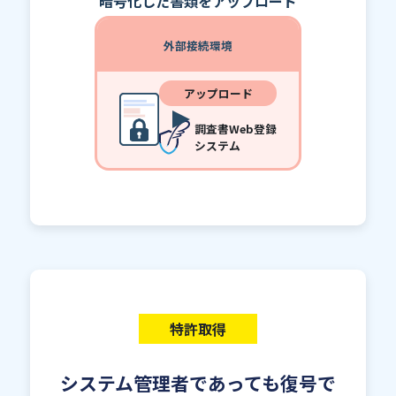
暗号化した書類をアップロード
外部接続環境
アップロード
調査書Web登録
システム
特許取得
システム管理者であっても復号で