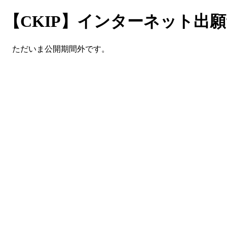
【CKIP】インターネット出
ただいま公開期間外です。