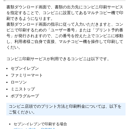
書類ダウンロード画面で、書類の出力先にコンビニ印刷サービス
を指定することで、コンビニに設置してあるマルチコピー機で印
刷できるようになります。
書類ダウンロード画面の指示に従って入力いただきますと、コン
ビニで印刷するための「ユーザー番号」または「プリント予約番
号」が発行されますので、この番号を控えた上でコンビニに移動
し、利用者様ご自身で直接、マルチコピー機を操作して印刷して
くだい。
コンビニ印刷サービスが利用できるコンビニは以下です。
セブンイレブン
ファミリーマート
ローソン
ミニストップ
ポプラグループ
コンビニ店頭でのプリント方法と印刷料金については、以下を
ご覧ください。
セブン-イレブンで印刷する場合