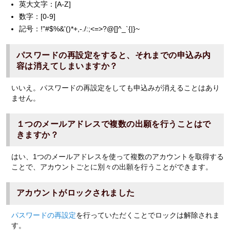
英大文字：[A-Z]
数字：[0-9]
記号：!"#$%&'()*+,-./:;<=>?@[]^_`{|}~
パスワードの再設定をすると、それまでの申込み内
容は消えてしまいますか？
いいえ。パスワードの再設定をしても申込みが消えることはあり
ません。
１つのメールアドレスで複数の出願を行うことはで
きますか？
はい、1つのメールアドレスを使って複数のアカウントを取得する
ことで、アカウントごとに別々の出願を行うことができます。
アカウントがロックされました
パスワードの再設定
を行っていただくことでロックは解除されま
す。