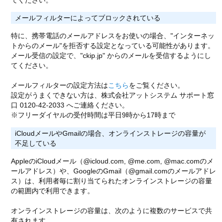
メールフィルターによってブロックされている
特に、携帯電話のメールアドレスをお使いの場合、"インターネッ
トからのメール"を拒否する設定となっている可能性があります。
メール受信の設定で、"ckip.jp" からのメールを受信するようにし
てください。
メールフィルターの設定方法は
こちら
をご覧ください。
設定がうまくできない方は、株式会社アットシステム サポート窓
口 0120-42-2033 へご連絡ください。
※フリーダイヤルの受付時間は平日9時から17時まで
iCloudメールやGmailの場合、オンラインストレージの容量が
不足している
AppleのiCloudメール（@icloud.com, @me.com, @mac.comのメ
ールアドレス）や、GoogleのGmail（@gmail.comのメールアドレ
ス）は、利用者毎に割り当てられたオンラインストレージの容量
の範囲内で利用できます。
オンラインストレージの容量は、次のように複数のサービスで共
有されます。