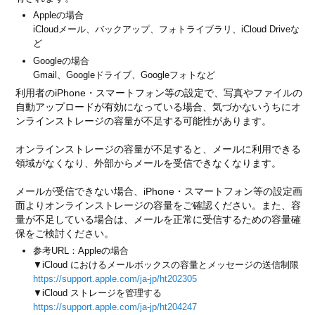
Appleの場合
iCloudメール、バックアップ、フォトライブラリ、iCloud Driveな
ど
Googleの場合
Gmail、Googleドライブ、Googleフォトなど
利用者のiPhone・スマートフォン等の設定で、写真やファイルの
自動アップロードが有効になっている場合、気づかないうちにオ
ンラインストレージの容量が不足する可能性があります。
オンラインストレージの容量が不足すると、メールに利用できる
領域がなくなり、外部からメールを受信できなくなります。
メールが受信できない場合、iPhone・スマートフォン等の設定画
面よりオンラインストレージの容量をご確認ください。また、容
量が不足している場合は、メールを正常に受信するための容量確
保をご検討ください。
参考URL：Appleの場合
▼iCloud におけるメールボックスの容量とメッセージの送信制限
https://support.apple.com/ja-jp/ht202305
▼iCloud ストレージを管理する
https://support.apple.com/ja-jp/ht204247