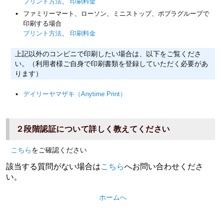
プリント方法
、
印刷料金
ファミリーマート、ローソン、ミニストップ、ポプラグループで
印刷する場合
プリント方法
、
印刷料金
上記以外のコンビニで印刷したい場合は、以下をご覧くださ
い。（利用者様ご自身で印刷書類を登録していただく必要があ
ります）
デイリーヤマザキ（Anytime Print）
２段階認証について詳しく教えてください
こちら
をご確認ください
該当する質問がない場合は
こちら
へお問い合わせくださ
い。
ホームへ