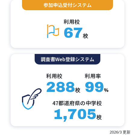
参加申込受付システム
利用校
67
校
調査書Web登録システム
利用校
利用率
288
99
校
%
47都道府県の中学校
1,705
校
2026/3 更新